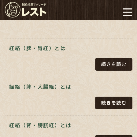
経絡（脾・胃経）とは
続きを読む
経絡（肺・大腸経）とは
続きを読む
経絡（腎・膀胱経）とは