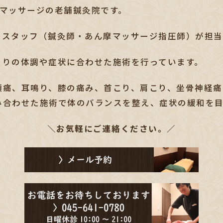
圧マッサージの老舗鍼灸院です。
つスタッフ（鍼灸師・あん摩マッサージ指圧師）が担当
とりの体調や症状に合わせた施術を行っています。
頭痛、耳鳴り、膝の痛み、首こり、肩こり、坐骨神経痛
み合わせた施術で体のバランスを整え、
症状の緩和を
＼お気軽にご連絡ください。／