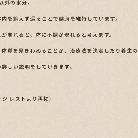
液以外の水分。
体内を絶えず巡ることで健康を維持しています。
スが崩れると、体に不調が現れると考えます。
、体質を見きわめることが、治療法を決定したり養生の
の詳しい説明をしていきます。
サージ レストより再掲)