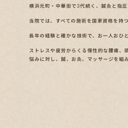
横浜元町・中華街で3代続く、鍼灸と指
当院では、すべての施術を国家資格を持
長年の経験と確かな技術で、お一人おひ
ストレスや疲労からくる慢性的な腰痛、
悩みに対し、鍼、お灸、マッサージを組