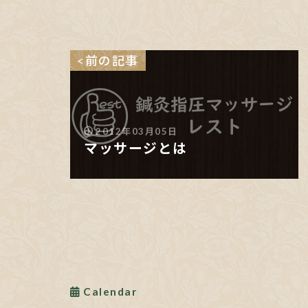
<前の記事
2012年03月05日
マッサージとは
Calendar