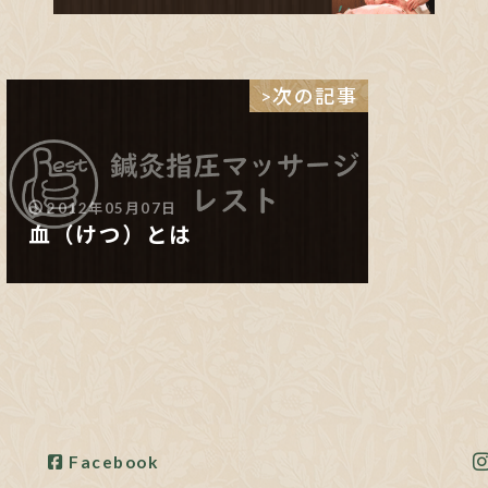
>次の記事
2012年05月07日
血（けつ）とは
Facebook