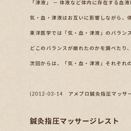
「津液」 － 体液など体内に存在する血
気・血・津液はお互いに影響しながら、
東洋医学では「気・血・津液」のバラン
どこのバランスが崩れたのかを調べたり
次回からは、「気・血・津液」それぞれ
(2012-03-14 アメブロ鍼灸指圧マッ
鍼灸指圧マッサージレスト