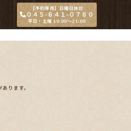
【予約専用】日曜日休診
０４５-６４１-０７８０
平日・土曜 10:00～21:00
があります。