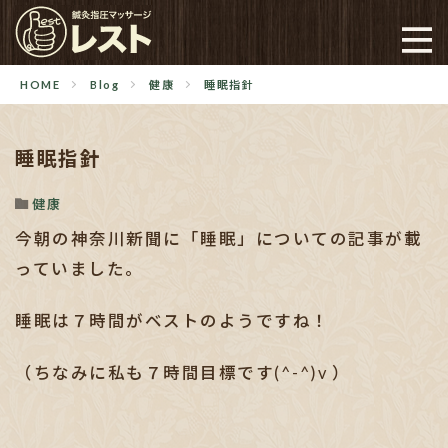
HOME
Blog
健康
睡眠指針
睡眠指針
健康
今朝の神奈川新聞に「睡眠」についての記事が載
っていました。
睡眠は７時間がベストのようですね！
（ちなみに私も７時間目標です(^-^)v ）