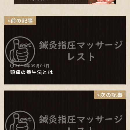
<前の記事
2014年05月01日
頭痛の養生法とは
>次の記事