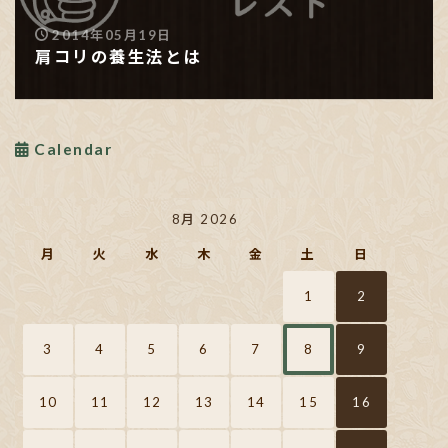
2014年05月19日
肩コリの養生法とは
Calendar
8月 2026
月
火
水
木
金
土
日
1
2
3
4
5
6
7
8
9
10
11
12
13
14
15
16