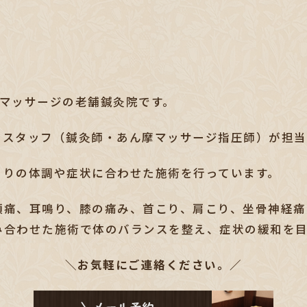
圧マッサージの老舗鍼灸院です。
つスタッフ（鍼灸師・あん摩マッサージ指圧師）が担当
とりの体調や症状に合わせた施術を行っています。
頭痛、耳鳴り、膝の痛み、首こり、肩こり、坐骨神経痛
み合わせた施術で体のバランスを整え、
症状の緩和を
＼お気軽にご連絡ください。／