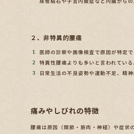
尿管結石や子宮内膜症など内臓からの
２、非特異的腰痛
医師の診察や画像検査で原因が特定で
特異性腰痛よりも多いと言われている
日常生活の不良姿勢や運動不足、精神
痛みやしびれの特徴
腰痛は原因（関節・筋肉・神経）や症状