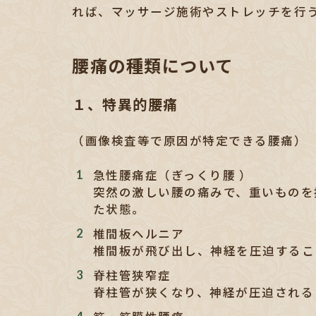
れば、マッサージ施術やストレッチを行
腰痛の種類について
１、特異的腰痛
（画像検査等で原因が特定できる腰痛）
急性腰痛症（ぎっくり腰 ）
突然の激しい腰の痛みで、重いものを
た状態。
椎間板ヘルニア
椎間板が飛び出し、神経を圧迫するこ
脊柱管狭窄症
脊柱管が狭くなり、神経が圧迫される