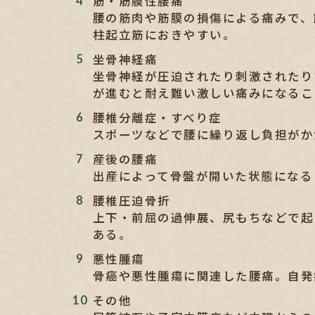
筋・筋膜性腰痛
腰の筋肉や筋膜の損傷による痛みで、
柱起立筋におきやすい。
坐骨神経痛
坐骨神経が圧迫されたり刺激されたり
が進むと耐え難い激しい痛みになるこ
腰椎分離症・すべり症
スポーツなどで腰に繰り返し負担がか
産後の腰痛
出産によって骨盤が開いた状態になる
腰椎圧迫骨折
上下・前屈の過伸展、尻もちなどで起
ある。
悪性腫瘍
骨癌や悪性腫瘍に関連した腰痛。自発
その他