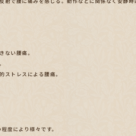
反射で腰に痛みを感じる。動作などに関係なく安静時
きない腰痛。
。
的ストレスによる腰痛。
の程度により様々です。