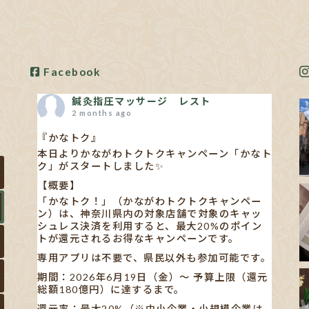
Facebook
鍼灸指圧マッサージ レスト
2 months ago
『かなトク』
本日よりかながわトクトクキャンペーン「かなト
ク」がスタートしました✨
【概要】
「かなトク！」（かながわトクトクキャンペー
ン）は、神奈川県内の対象店舗で対象のキャッ
シュレス決済を利用すると、最大20%のポイン
トが還元されるお得なキャンペーンです。
専用アプリは不要で、県民以外も参加可能です。
期間：2026年6月19日（金）〜 予算上限（還元
総額180億円）に達するまで。
還元率：最大20%（※中小企業・小規模企業は