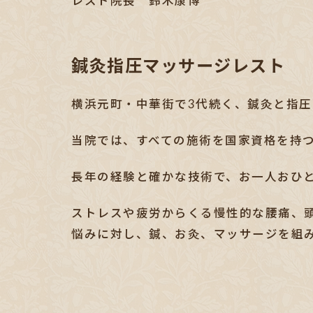
レスト院長 鈴木康博
鍼灸指圧マッサージレスト
横浜元町・中華街で3代続く、鍼灸と指
当院では、すべての施術を国家資格を持
長年の経験と確かな技術で、お一人おひ
ストレスや疲労からくる慢性的な腰痛、
悩みに対し、鍼、お灸、マッサージを組