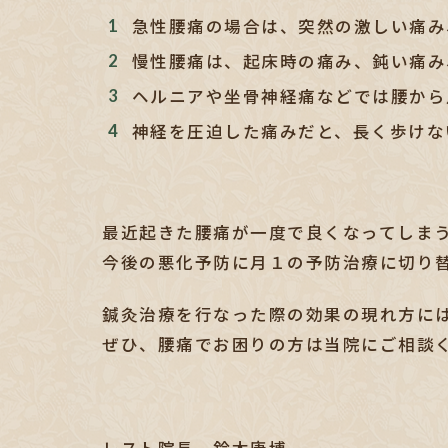
急性腰痛の場合は、突然の激しい痛み
慢性腰痛は、起床時の痛み、鈍い痛み
ヘルニアや坐骨神経痛などでは腰から
神経を圧迫した痛みだと、長く歩けな
最近起きた腰痛が一度で良くなってしま
今後の悪化予防に月１の予防治療に切り
鍼灸治療を行なった際の効果の現れ方に
ぜひ、腰痛でお困りの方は当院にご相談