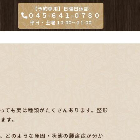
【予約専用】日曜日休診
０４５-６４１-０７８０
平日・土曜 10:00～21:00
っても実は種類がたくさんあります。整形
ます。
。どのような原因・状態の腰痛症か分か