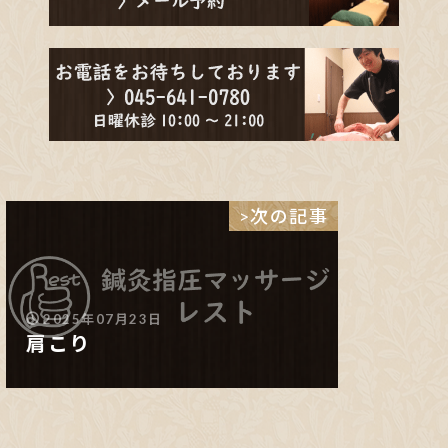
>次の記事
2025年07月23日
肩こり