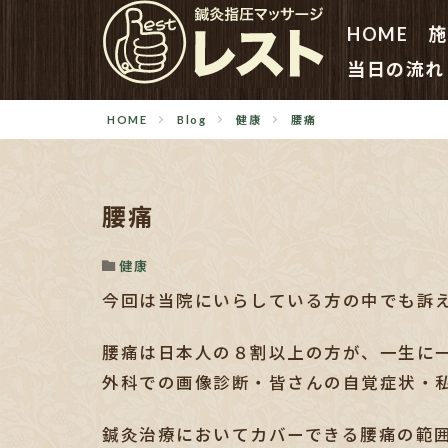
HOME
施
当日の流れ
HOME
Blog
健康
腰痛
腰痛
健康
今回は当院にいらしている方の中でも訴
腰痛は日本人の８割以上の方が、一生に
外科での画像診断・皆さんの自覚症状・
鍼灸治療においてカバーできる腰痛の範