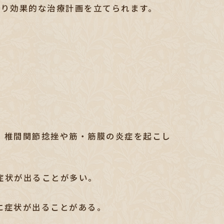
より効果的な治療計画を立てられます。
。椎間関節捻挫や筋・筋膜の炎症を起こし
症状が出ることが多い。
に症状が出ることがある。