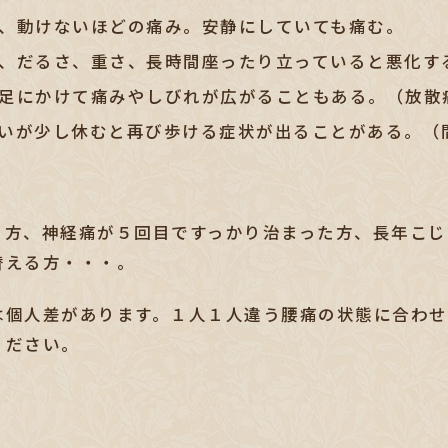
、動けないほどの痛み。安静にしていても痛む。
、だるさ、重さ、長時間座ったり立っていると悪化す
足にかけて痛みやしびれが広がることもある。（放散
いが少し休むと再び歩ける症状が出ることがある。（
う方、神経痛が５回目ですっかり治まった方、長年こじ
替える方・・・。
は個人差があります。１人１人違う腰痛の状態に合わせ
ください。