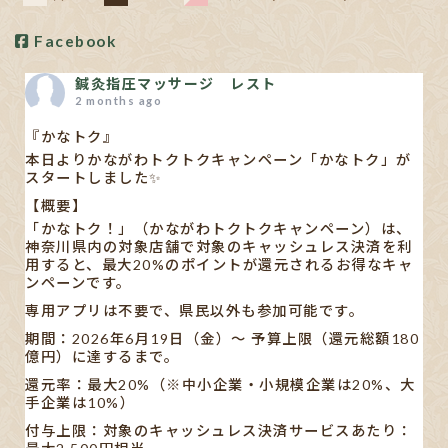
Facebook
鍼灸指圧マッサージ レスト
2 months ago
『かなトク』
本日よりかながわトクトクキャンペーン「かなトク」が
スタートしました✨
【概要】
「かなトク！」（かながわトクトクキャンペーン）は、
神奈川県内の対象店舗で対象のキャッシュレス決済を利
用すると、最大20%のポイントが還元されるお得なキャ
ンペーンです。
専用アプリは不要で、県民以外も参加可能です。
期間：2026年6月19日（金）〜 予算上限（還元総額180
億円）に達するまで。
還元率：最大20%（※中小企業・小規模企業は20%、大
手企業は10%）
付与上限：対象のキャッシュレス決済サービスあたり：