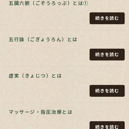
五臓六腑（ごぞうろっぷ）とは①
続きを読む
五行論（ごぎょうろん）とは
続きを読む
虚実（きょじつ）とは
続きを読む
マッサージ・指圧治療とは
続きを読む