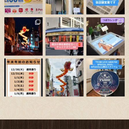
Photo
View on Facebook
·
Share
読み込む
フォロー