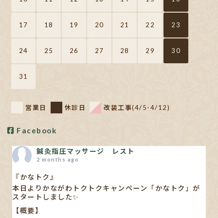
17
18
19
20
21
22
23
24
25
26
27
28
29
30
31
営業日
休診日
改装工事(4/5-4/12)
Facebook
鍼灸指圧マッサージ レスト
2 months ago
『かなトク』
本日よりかながわトクトクキャンペーン「かなトク」が
スタートしました✨
【概要】