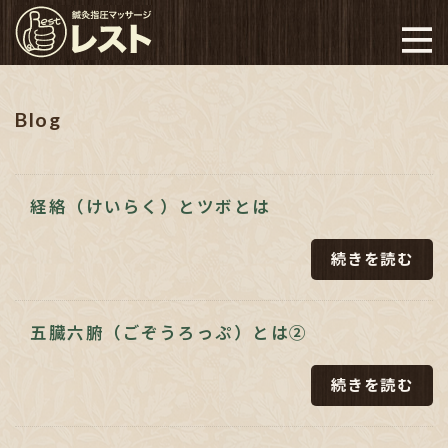
Blog
経絡（けいらく）とツボとは
続きを読む
五臓六腑（ごぞうろっぷ）とは②
続きを読む