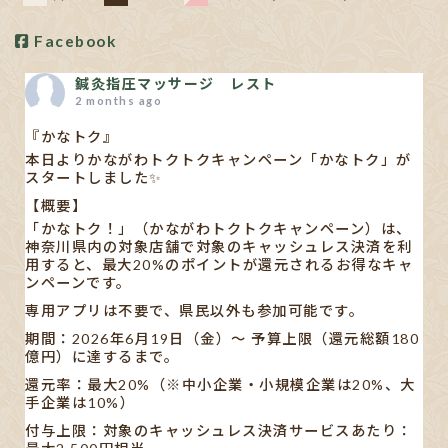
Facebook
鍼灸指圧マッサージ レスト
2 months ago
『かなトク』
本日よりかながわトクトクキャンペーン「かなトク」が
スタートしました✨
【概要】
「かなトク！」（かながわトクトクキャンペーン）は、
神奈川県内の対象店舗で対象のキャッシュレス決済を利
用すると、最大20%のポイントが還元されるお得なキャ
ンペーンです。
専用アプリは不要で、県民以外も参加可能です。
期間：2026年6月19日（金）〜 予算上限（還元総額180
億円）に達するまで。
還元率：最大20%（※中小企業・小規模企業は20%、大
手企業は10%）
付与上限：対象のキャッシュレス決済サービスあたり：