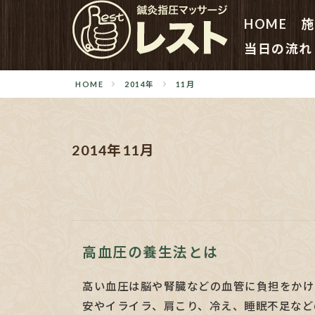
HOME
施
当日の流れ
HOME
2014年
11月
2014年11月
高血圧の養生法とは
高い血圧は脳や腎臓などの血管に負担をかけ
安やイライラ、肩こり、冷え、睡眠不足などの