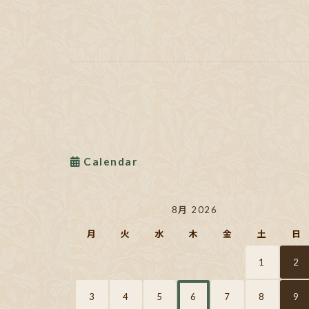
Calendar
8月 2026
月
火
水
木
金
土
日
1
2
3
4
5
6
7
8
9