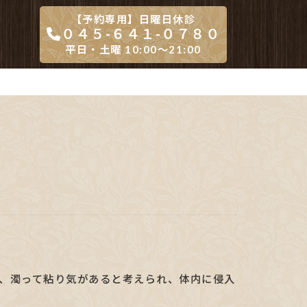
【予約専用】日曜日休診
０４５-６４１-０７８０
平日・土曜 10:00～21:00
ち、濁って粘り気があると考えられ、体内に侵入