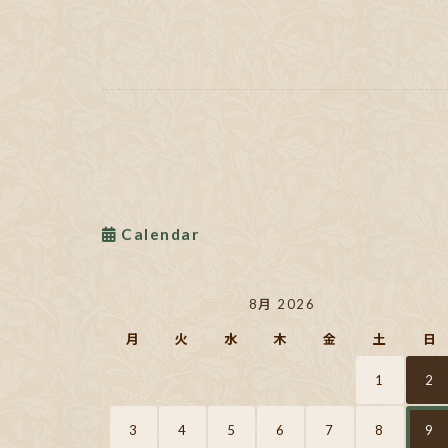
Calendar
8月 2026
月
火
水
木
金
土
日
1
2
3
4
5
6
7
8
9