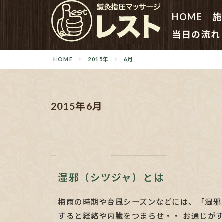
HOME
施
当日の流れ
HOME
2015年
6月
2015年6月
湿邪（シツジャ）とは
梅雨の時期や台風シーズンなどには、「湿邪
すると経絡や内臓をつまらせ・・ お通じがす