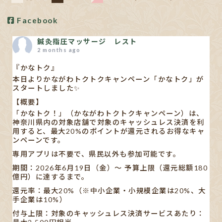
Facebook
鍼灸指圧マッサージ レスト
2 months ago
『かなトク』
本日よりかながわトクトクキャンペーン「かなトク」が
スタートしました✨
【概要】
「かなトク！」（かながわトクトクキャンペーン）は、
神奈川県内の対象店舗で対象のキャッシュレス決済を利
用すると、最大20%のポイントが還元されるお得なキャ
ンペーンです。
専用アプリは不要で、県民以外も参加可能です。
期間：2026年6月19日（金）〜 予算上限（還元総額180
億円）に達するまで。
還元率：最大20%（※中小企業・小規模企業は20%、大
手企業は10%）
付与上限：対象のキャッシュレス決済サービスあたり：