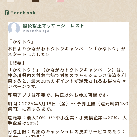
Facebook
鍼灸指圧マッサージ レスト
2 months ago
『かなトク』
本日よりかながわトクトクキャンペーン「かなトク」が
スタートしました✨
【概要】
「かなトク！」（かながわトクトクキャンペーン）は、
神奈川県内の対象店舗で対象のキャッシュレス決済を利
用すると、最大20%のポイントが還元されるお得なキャ
ンペーンです。
専用アプリは不要で、県民以外も参加可能です。
期間：2026年6月19日（金）〜 予算上限（還元総額180
億円）に達するまで。
還元率：最大20%（※中小企業・小規模企業は20%、大
手企業は10%）
付与上限：対象のキャッシュレス決済サービスあたり：