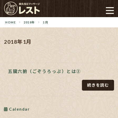
HOME
2018年
1月
2018年1月
五臓六腑（ごぞうろっぷ）とは②
続きを読む
Calendar