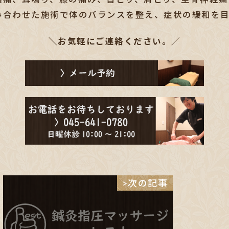
み合わせた施術で体のバランスを整え、
症状の緩和を
＼お気軽にご連絡ください。／
>次の記事