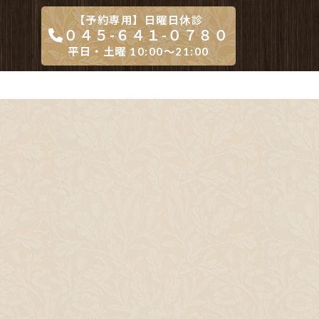
【予約専用】日曜日休診
０４５-６４１-０７８０
平日・土曜 10:00～21:00