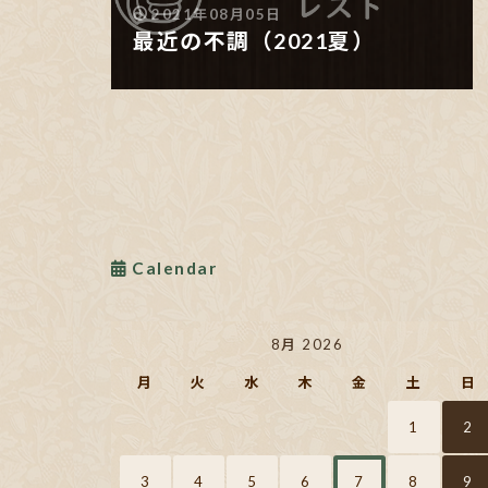
2021年08月05日
最近の不調（2021夏）
Calendar
8月 2026
月
火
水
木
金
土
日
1
2
3
4
5
6
7
8
9