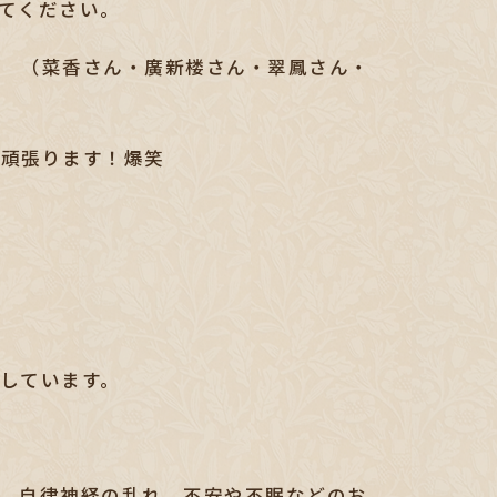
てください。
ン （菜香さん・廣新楼さん・翠鳳さん・
て頑張ります！爆笑
しています。
、自律神経の乱れ、不安や不眠などのお