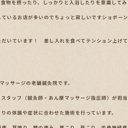
飲食物を摂ったり、しっかりと入浴したりを意識してみ
しているお店が多いのでちょっと寂しいですショボー
ただいています！ 差し入れを食べてテンション上げ
圧マッサージの老舗鍼灸院です。
つスタッフ（鍼灸師・あん摩マッサージ指圧師）が担当
とりの体調や症状に合わせた施術を行っています。
頭痛、耳鳴り、膝の痛み、首こり、肩こり、坐骨神経痛