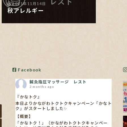
2021年11月14日
秋アレルギー
Facebook
鍼灸指圧マッサージ レスト
2 months ago
『かなトク』
本日よりかながわトクトクキャンペーン「かなト
ク」がスタートしました✨
【概要】
「かなトク！」（かながわトクトクキャンペー