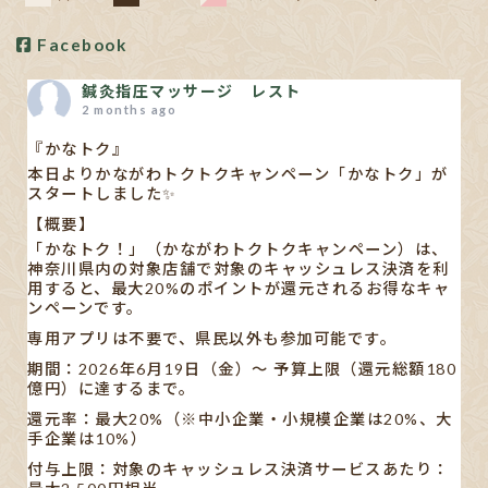
Facebook
鍼灸指圧マッサージ レスト
2 months ago
『かなトク』
本日よりかながわトクトクキャンペーン「かなトク」が
スタートしました✨
【概要】
「かなトク！」（かながわトクトクキャンペーン）は、
神奈川県内の対象店舗で対象のキャッシュレス決済を利
用すると、最大20%のポイントが還元されるお得なキャ
ンペーンです。
専用アプリは不要で、県民以外も参加可能です。
期間：2026年6月19日（金）〜 予算上限（還元総額180
億円）に達するまで。
還元率：最大20%（※中小企業・小規模企業は20%、大
手企業は10%）
付与上限：対象のキャッシュレス決済サービスあたり：