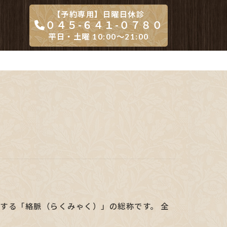
【予約専用】日曜日休診
０４５-６４１-０７８０
平日・土曜 10:00～21:00
する「絡脈（らくみゃく）」の総称です。 全