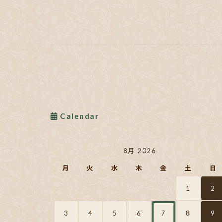
Calendar
8月 2026
月
火
水
木
金
土
日
1
2
3
4
5
6
7
8
9