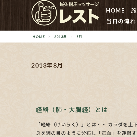
HOME
施
当日の流れ
HOME
2013年
8月
2013年8月
経絡（肺・大腸経）とは
「経絡（けいらく）」とは・・ カラダを上
身を網の目のように分布し「気血」を運搬する